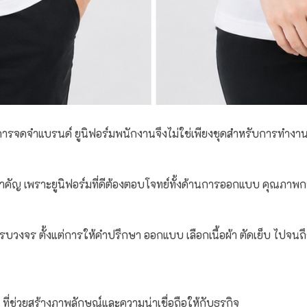
การจดจำแบรนด์ ยูนิฟอร์มพนักงานจึงไม่ใช่เพียงชุดสำหรับการทำงาน แ
นสิ่งสำคัญ เพราะยูนิฟอร์มที่ดีต้องตอบโจทย์ทั้งด้านการออกแบบ คุ
บวงจร ตั้งแต่การให้คำปรึกษา ออกแบบ เลือกเนื้อผ้า ตัดเย็บ ไปจนถึง
 ที่ช่วยสร้างภาพลักษณ์และความน่าเชื่อถือให้กับธุรกิจ