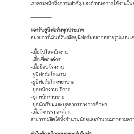
เราตระหนักถึงความสำคัญของกำหนดการใช้งานใน
__________
รองรับยูนิฟอร์มทุกประเภท
หมวยการ์เม้นท์รับผลิตยูนิฟอร์มหลากหลายรูปแบบ เช
-เสื้อโปโลพนักงาน
-เสื้อเชิ้ตองค์กร
-เสื้อช็อปโรงงาน
-ยูนิฟอร์มโรงแรม
-ยูนิฟอร์มโรงพยาบาล
-ชุดพนักงานบริการ
-ชุดพนักงานขาย
-ชุดนักเรียนและบุคลากรทางการศึกษา
-เสื้อกิจกรรมองค์กร
สามารถผลิตได้ทั้งจำนวนน้อยและจำนวนมากตามควา
ทำไมต้องเลือกหมวยการ์เม้นท์?