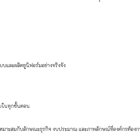
บบและผลิตยูนิฟอร์มอย่างจริงจัง
จบในทุกขั้นตอน
ี่เหมาะสมกับลักษณะธุรกิจ งบประมาณ และภาพลักษณ์ที่องค์กรต้องกา