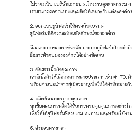
ไม่ว่าจะเป็น 1.
บริษัทเอกชน 2.
โรงงานอุตสาหกรรม 4
เราสามารถออกแบบและผลิตให้เหมาะกับแต่ละองค์กรไ
2. ออกแบบยูนิฟอร์มให้ตรงกับแบรนด์
ยูนิฟอร์มที่ดีควรสะท้อนอัตลักษณ์ขององค์กร
ทีมออกแบบของเราช่วยพัฒนาแบบยูนิฟอร์มโดยคำนึงถ
สื่อสารตัวตนขององค์กรได้อย่างชัดเจน
3. คัดสรรเนื้อผ้าคุณภาพ
เรามีเนื้อผ้าให้เลือกหลากหลายประเภท เช่น
ผ้า TC,
ผ
พร้อมคำแนะนำจากผู้เชี่ยวชาญเพื่อให้ได้ผ้าที่เห
4. ผลิตด้วยมาตรฐานคุณภาพ
ทุกขั้นตอนการผลิตได้รับการควบคุมคุณภาพอย่างใก
เพื่อให้ได้ยูนิฟอร์มที่สวยงาม ทนทาน และพร้อมใช้
5. ส่งมอบตรงเวลา