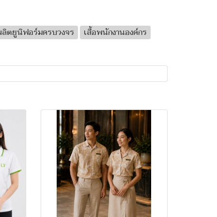
ผลิตยูนิฟอร์มครบวงจร
เสื้อพนักงานองค์กร