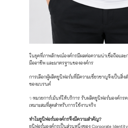
ในยุคที่ภาพลักษณ์องค์กรมีผลต่อความน่าเชื่อถือและ
มืออาชีพ และมาตรฐานขององค์กร
การเลือกผู้ผลิตยูนิฟอร์มที่มีความเชี่ยวชาญจึงเป็
ของแบรนด์
✨หมวยการ์เม้นท์ให้บริการ รับผลิตยูนิฟอร์มองค์กรคร
เหมาะสมที่สุดสำหรับการใช้งานจริง
ทำไมยูนิฟอร์มองค์กรจึงมีความสำคัญ?
ยูนิฟอร์มองค์กรเป็นส่วนหนึ่งของ Corporate Identity