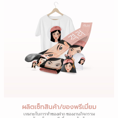
ผลิตเซ็ทสินค้า/ของพรีเมี่ยม
เหมาะกับการทำของฝาก ของงานกิจกรรม