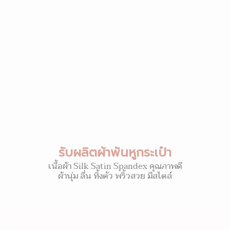
รับผลิตผ้าพันหูกระเป๋า
เนื้อผ้า Silk Satin Spandex คุณภาพดี
ผ้านุ่ม ลื่น ทิ้งตัว พริ้วสวย มีสไตล์