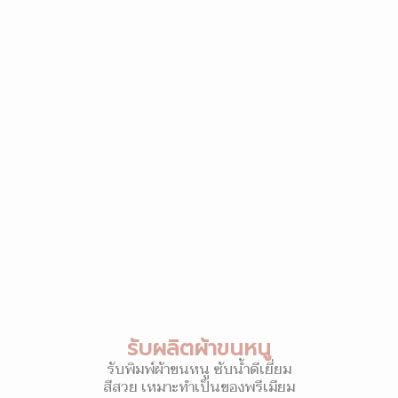
รับผลิตผ้าขนหนู
รับพิมพ์ผ้าขนหนู ซับน้ำดีเยี่ยม
สีสวย เหมาะทำเป็นของพรีเมียม