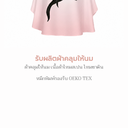
รับผลิตผ้าคลุมให้นม
ผ้าคลุมให้นม เนื้อผ้าไหมสเปน ไหมซาติน
หมึกพิมพ์รองรับ OEKO TEX