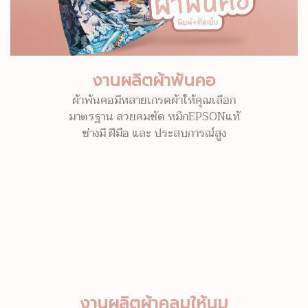
งานผลิตผ้าพันคอ
ผ้าพันคอมีหลายเกรดผ้าให้คุณเลือก
มาตรฐาน สวยคมชัด หมึกEPSONแท้
ช่างมี ฝีมือ และ ประสบการณ์สูง
งานผลิตผ้าคลุมให้นม