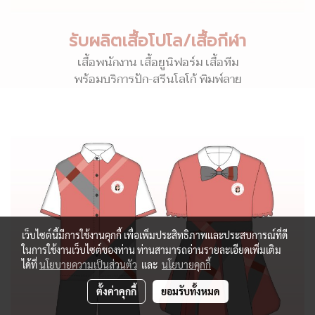
รับผลิตเสื้อโปโล/เสื้อกีฬา
เสื้อพนักงาน เสื้อยูนิฟอร์ม เสื้อทีม
พร้อมบริการปัก-สรีนโลโก้ พิมพ์ลาย
เว็บไซต์นี้มีการใช้งานคุกกี้ เพื่อเพิ่มประสิทธิภาพและประสบการณ์ที่ดี
ในการใช้งานเว็บไซต์ของท่าน ท่านสามารถอ่านรายละเอียดเพิ่มเติม
ได้ที่
นโยบายความเป็นส่วนตัว
และ
นโยบายคุกกี้
ตั้งค่าคุกกี้
ยอมรับทั้งหมด