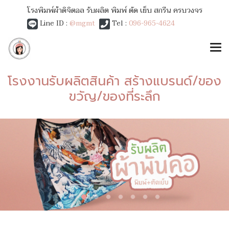
โรงพิมพ์ผ้าดิจิตอล รับผลิต พิมพ์ ตัด เย็บ สกรีน ครบวงจร
Line ID :
@mgmt
Tel :
096-965-4624
โรงงานรับผลิตสินค้า สร้างแบรนด์/ของ
ขวัญ/ของที่ระลึก