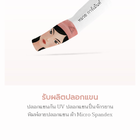
รับผลิตปลอกแขน
ปลอกแขนกัน UV ปลอกแขนปั่นจักรยาน
พิมพ์ลายปลอกแขน ผ้า Micro Spandex