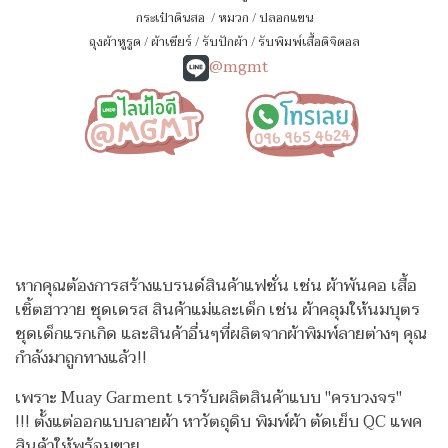
กระเป๋าดินสอ
/
หมวก
/
ปลอกแขน
ถุงผ้าหูรูด
/
ผ้าเชียร์
/
รับปักผ้า
/
รับพิมพ์เสื้อดิจิตอล
@mgmt
หากคุณต้องการสร้างแบรนด์สินค้าแฟชั่น เช่น ผ้าพันคอ เสื้อ
เชิ้ตฮาวาย ชุดเดรส สินค้าแม่และเด็ก เช่น ผ้าคลุมให้นมบุตร
ชุดเด็กแรกเกิด
และสินค้าอื่นๆที่ผลิตจากผ้าพิมพ์ลายต่างๆ คุณ
กำลังมาถูกทางแล้ว!!
เพราะ Muay Garment เรารับผลิตสินค้าแบบ "ครบวงจร"
!!!
ตั้งแต่ออกแบบลายผ้า หาวัตถุดิบ พิมพ์ผ้า ตัดเย็บ QC แพค
สินค้าให้พร้อมขาย