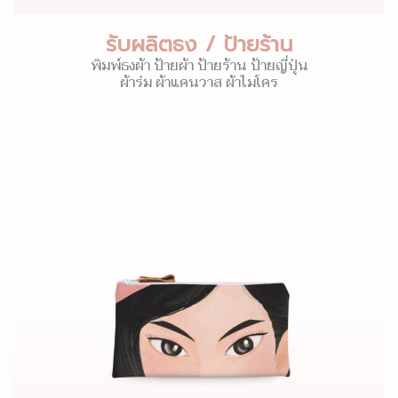
รับผลิตธง / ป้ายร้าน
พิมพ์ธงผ้า ป้ายผ้า ป้ายร้าน ป้ายญี่ปุ่น
ผ้าร่ม ผ้าแคนวาส ผ้าไมโคร