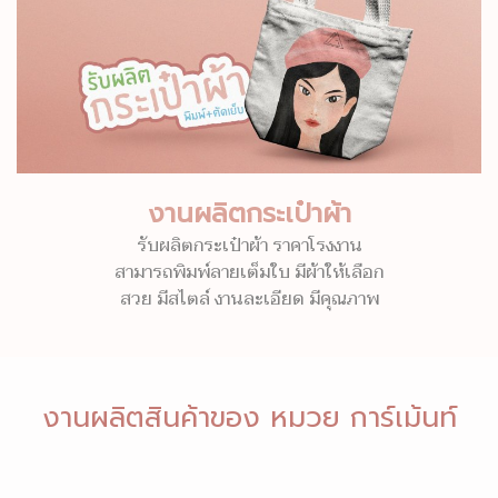
งานผลิตกระเป๋าผ้า
รับผลิตกระเป๋าผ้า ราคาโรงงาน
สามารถพิมพ์ลายเต็มใบ มีผ้าให้เลือก
สวย มีสไตล์ งานละเอียด มีคุณภาพ
งานผลิตสินค้าของ หมวย การ์เม้นท์