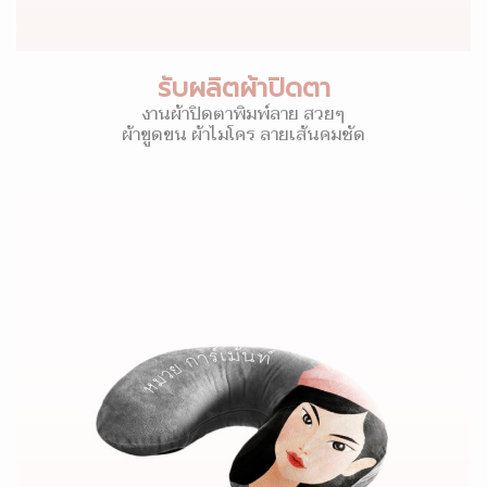
รับผลิตผ้าปิดตา
งานผ้าปิดตาพิมพ์ลาย สวยๆ
ผ้าขูดขน ผ้าไมโคร ลายเส้นคมชัด