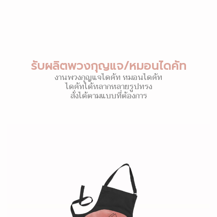
รับผลิตพวงกุญแจ/หมอนไดคัท
งานพวงกุญแจไดคัท หมอนไดคัท
ไดคัทได้หลากหลายรูปทรง
สั่งได้ตามแบบที่ต้องการ