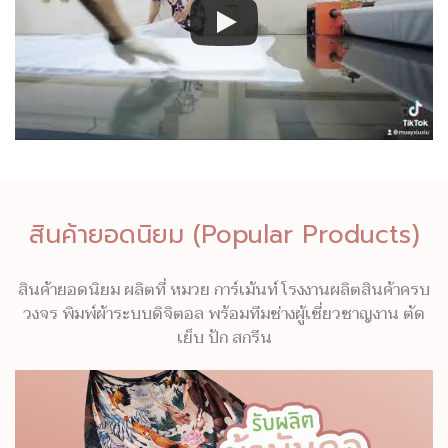
สินค้ายอดนิยม (Popular Products)
สินค้ายอดนิยม ผลิตที่ หมวย การ์เม้นท์ โรงงานผลิตสินค้าครบ
วงจร พิมพ์ผ้าระบบดิจิตอล พร้อมทีมช่างผู้เชี่ยวชาญงาน ตัด
เย็บ ปัก สกรีน