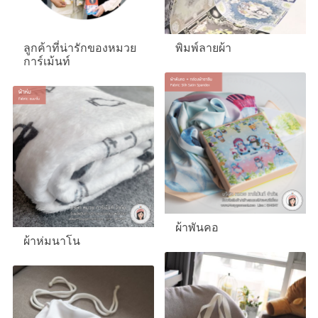
ลูกค้าที่น่ารักของหมวย
พิมพ์ลายผ้า
การ์เม้นท์
ผ้าพันคอ
ผ้าห่มนาโน