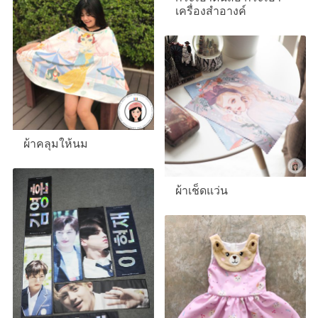
เครื่องสำอางค์
ผ้าคลุมให้นม
ผ้าเช็ดแว่น