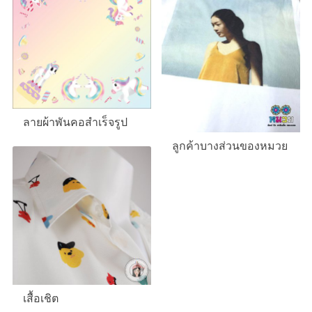
ลายผ้าพันคอสำเร็จรูป
ลูกค้าบางส่วนของหมวย
เสื้อเชิต