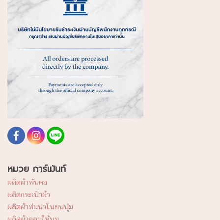
หมวย การ์เม้นท์
ผลิตผ้าพันคอ
ผลิตกระเป๋าผ้า
ผลิตผ้าห่มนาโนขนนุ่ม
ผลิตผ้าคลุมให้นม