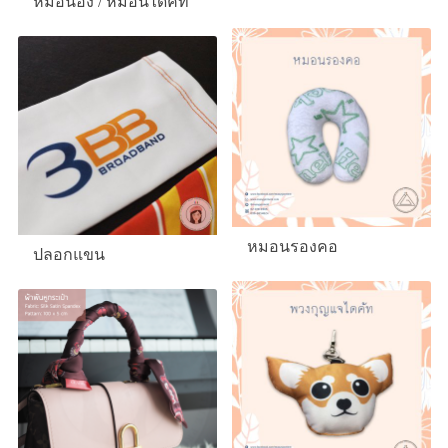
หมอนอิง / หมอนไดคัท
หมอนรองคอ
ปลอกแขน