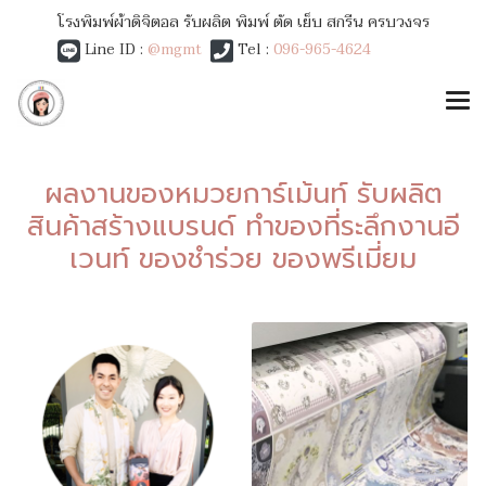
โรงพิมพ์ผ้าดิจิตอล รับผลิต พิมพ์ ตัด เย็บ สกรีน ครบวงจร
Line ID :
@mgmt
Tel :
096-965-4624
ผลงานของหมวยการ์เม้นท์ รับผลิต
สินค้าสร้างแบรนด์ ทำของที่ระลึกงานอี
เวนท์ ของชำร่วย ของพรีเมี่ยม