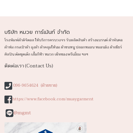
บริษัท หมวย การ์เม้นท์ จำกัด
โรงพิมพ์ผ้าดิจิตอล ให้บริการครบวงจร รับผลิตสินค้า สร้างแบรนด์ ผ้าพันคอ
ผ้าห่ม กระเป๋าผ้า ถุงผ้า ผ้าคลุมให้นม ผ้าขนหนู ปลอก
หมอน หมอนอิง ผ้าเชียร์
ศิลปิน ตัดชุดเด็ก เสื้อกีฬา หมวก เซ็ทของพรีเมี่ยม ฯลฯ
ติดต่อเรา (Contact Us)
096-9654624 (ฝ่ายขาย)
https://www.facebook.com/muaygarment
@mgmt