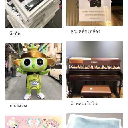
สายคล้องกล้อง
ผ้าบัฟ
ผ้าคลุมเปียโน
มาสคอต