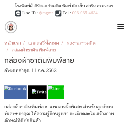
โรงพิมพ์ผ้าดิจิตอล รับผลิต พิมพ์ ตัด เย็บ สกรีน ครบวงจร
Line ID :
@mgmt
Tel :
096-965-4624
หน้าแรก
แกลลอรี่ทั้งหมด
ผลงานการผลิต
กล่องผ้าซาตินพิมพ์ลาย
กล่องผ้าซาตินพิมพ์ลาย
อัพเดทล่าสุด: 11 ก.ค. 2562
กล่องผ้าซาตินพิมพ์ลาย แพกเกจจิ้งพิเศษ สำหรับลูกค้าคน
พิเศษของคุณ ให้ความรู้สึกหรูหรา ละเมียดละไม สร้างภาพ
ลักษณ์ที่ดีต่อสินค้า