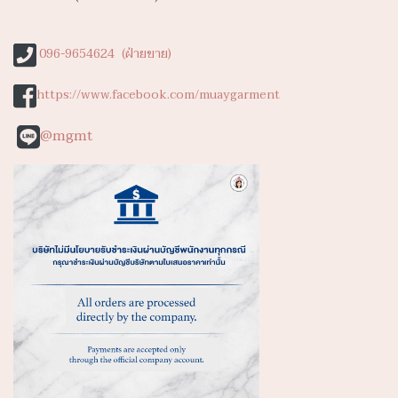
096-9654624 (ฝ่ายขาย)
https://www.facebook.com/muaygarment
@mgmt