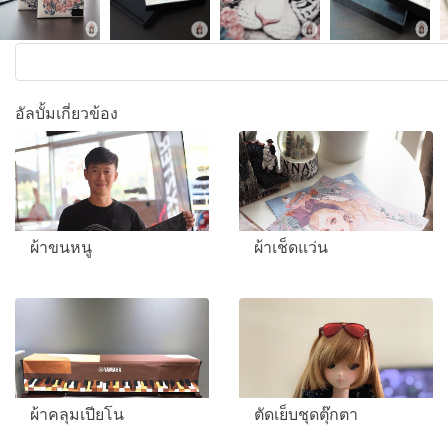
อัลบั้มเกี่ยวข้อง
ผ้าขนหนู
ผ้าเช็ดแว่น
ผ้าคลุมเปียโน
ตัดเย็บชุดตุ๊กตา