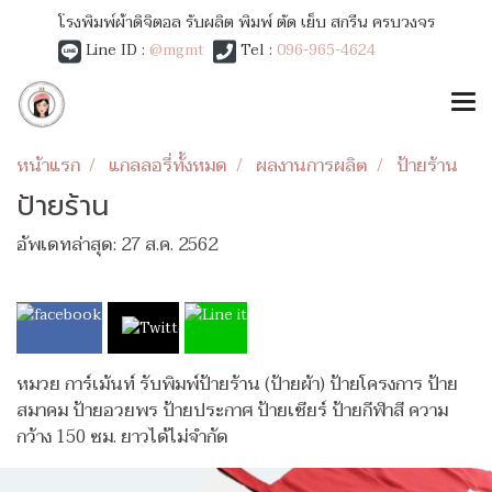
โรงพิมพ์ผ้าดิจิตอล รับผลิต พิมพ์ ตัด เย็บ สกรีน ครบวงจร
Line ID :
@mgmt
Tel :
096-965-4624
หน้าแรก
แกลลอรี่ทั้งหมด
ผลงานการผลิต
ป้ายร้าน
ป้ายร้าน
อัพเดทล่าสุด: 27 ส.ค. 2562
หมวย การ์เม้นท์ รับพิมพ์ป้ายร้าน (ป้ายผ้า) ป้ายโครงการ ป้าย
สมาคม ป้ายอวยพร ป้ายประกาศ ป้ายเชียร์ ป้ายกีฬาสี ความ
กว้าง 150 ซม. ยาวได้ไม่จำกัด