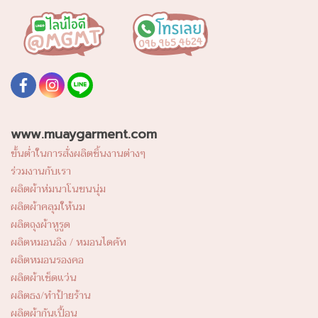
www.muaygarment.com
ขั้นต่ำในการสั่งผลิตชิ้นงานต่างๆ
ร่วมงานกับเรา
ผลิตผ้าห่มนาโนขนนุ่ม
ผลิตผ้าคลุมให้นม
ผลิตถุงผ้าหูรูด
ผลิตหมอนอิง / หมอนไดคัท
ผลิตหมอนรองคอ
ผลิตผ้าเช็ดแว่น
ผลิตธง/ทำป้ายร้าน
ผลิตผ้ากันเปื้อน