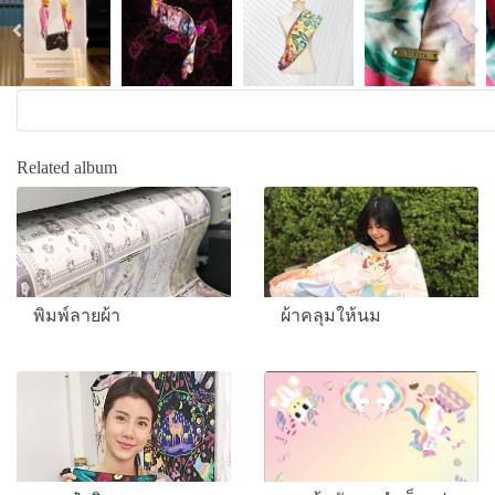
Related album
พิมพ์ลายผ้า
ผ้าคลุมให้นม