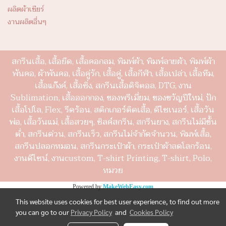
ผลิตผ้าเชียร์
งานผลิตอื่นๆ
สกรีนเสื้อ, เสื้อยืด, เสื้อคอกลม, พิมพ์ผ้า, พิมพ์ลายผ้า, พิมพ์ผ้า
พันคอ, ผ้าพันคอ, เสื้อคู่รัก, เสื้อคู่, เสื้อกีฬา, เสื้อเปล่า, เสื้อทีม,
เสื้อแก๊งค์, เสื้อซิ่ง, สกรีนเสื้อดิจิตอล, DTG, งาน
Sublimation, เสื้อออกกอง, ของพรีเมี่ยม, ของขวัญปีใหม่, ปัก
เสื้อโปโล, Flex, รีดร้อน, สติกเกอร์ติดเสื้อ, ดีไซเนอร์, เสื้อวัน
พ่อ, เสื้อวันแม่, เสื้อสวยๆ, ซิลค์สกรีน, สกรีนยาง, สกรีนไม่มีขั้น
ต่ำ, สกรีนด่วน, สกรีนเร็ว, สกรีนไม่จำกัดจำนวน, พิมพ์เสื้อ,
สกรีนปลอกหมอน, สกรีนกระเป๋าผ้า, กระเป๋าผ้าลดโลกร้อน,
งานดีไซน์, งานcustom, T-shirt Printing, T-shirt, Polo,
หมวย
Powered by
MakeWebEasy.com
This website uses cookies for best user experience, to find out more
you can go to our
Privacy Policy
and
Cookies Policy