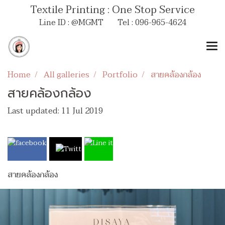
Textile Printing : One Stop Service
Line ID : @MGMT Tel : 096-965-4624
Home
All galleries
Portfolio
สายคล้องกล้อง
สายคล้องกล้อง
Last updated: 11 Jul 2019
สายคล้องกล้อง