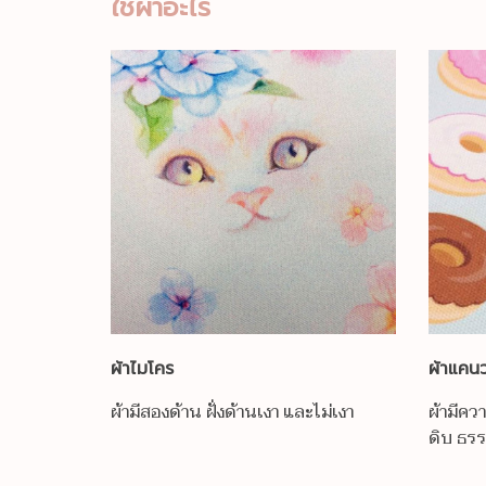
ใช้ผ้าอะไร
ผ้าไมโคร
ผ้าแคน
ผ้ามีสองด้าน ฝั่งด้านเงา และไม่เงา
ผ้ามีค
ดิบ ธร