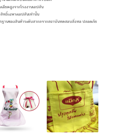
ะเอียดสูงจากโรงงานเอปสัน
สิทธิ์เฉพาะเอปสันเท่านั้น
าตรฐานของสินค้าระดับสากลจากสถาบันทดสอบสิ่งทอ ปลอดภัย