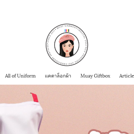
All of Uniform
แคตาล็อกผ้า
Muay Giftbox
Articl