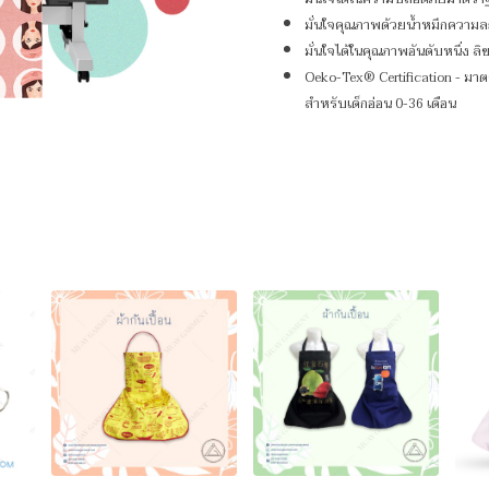
มั่นใจคุณภาพด้วยน้ำหมึกความล
มั่นใจได้ในคุณภาพอันดับหนึ่ง ลิข
Oeko-Tex® Certification - ม
สำหรับเด็กอ่อน 0-36 เดือน