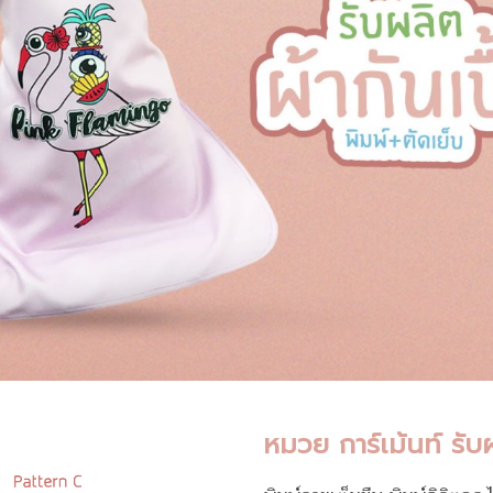
หมวย การ์เม้นท์ รับผ