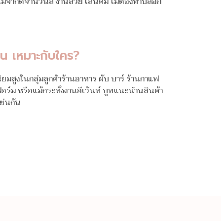
 ไม่จำกัดจำนวนสี งานสวย เส้นคม ไม่ต้องทำบล็อก
้อน เหมาะกับใคร?
ิยมสูงในกลุ่มลูกค้าร้านอาหาร ผับ บาร์ ร้านกาแฟ
อร์ม หรือแม้กระทั่งงานอีเว้นท์ บูทแนะนำนสินค้า
ช่นกัน