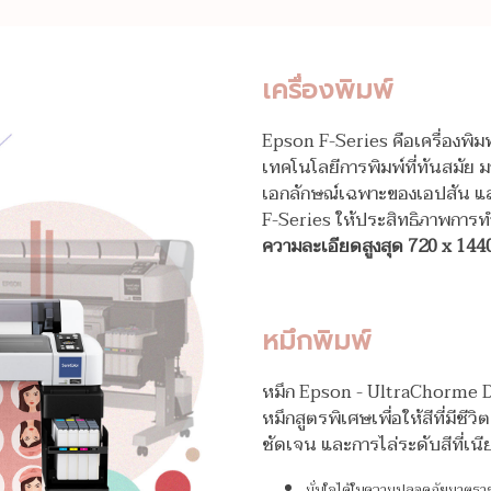
เครื่องพิมพ์
Epson F-Series คือเครื่องพิมพ
เทคโนโลยีการพิมพ์ที่ทันสมัย 
เอกลักษณ์เฉพาะของเอปสัน แ
F-Series ให้ประสิทธิภาพการท
ความละเอียดสูงสุด 720 x 144
หมึกพิมพ์
หมึก Epson - UltraChorme DS 
หมึกสูตรพิเศษเพื่อให้สีที่มีชี
ชัดเจน และการไล่ระดับสีที่เนี
มั่นใจได้ในความปลอดภัยมาตราฐา