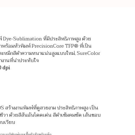
์ Dye-Sublimation ที่มีประสิทธิภาพสูง ด้วย
มาพร้อมหัวพิมพ์ PrecisionCore TFP® ที่เป็น
ละหมึกสีดำความหนาแน่นสูงแบบใหม่, SureColor
ำงานที่น่าประทับใจ
0 dpi
สร้างงานพิมพ์ที่ดูสวยงาม ประสิทธิภาพสูง เป็น
วิตชีวา ด้วยสีสันอันโดดเด่น สีดำเข้มคมชัด เส้นขอบ
ยบเรียบ
น แม้พิมพ์บนเสื้อผ้าสำหรับเด็ก