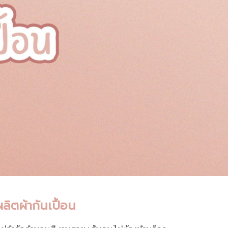
ลิตผ้ากันเปื้อน