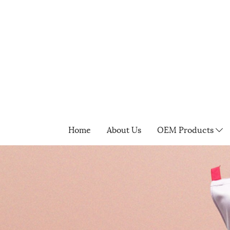
Home
About Us
OEM Products