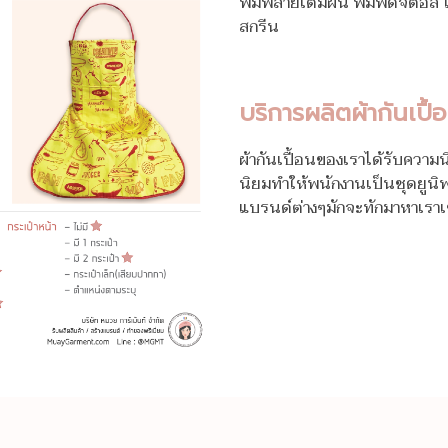
พิมพ์ลายเต็มผืน พิมพ์ดิจิตอล
สกรีน
บริการผลิตผ้ากันเปื
ผ้ากันเปื้อนของเราได้รับความน
นิยมทำให้พนักงานเป็นชุดยูนิฟ
แบรนด์ต่างๆมักจะทักมาหาเราเ