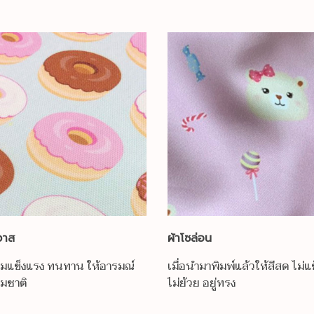
วาส
ผ้าโซล่อน
วามแข็งแรง ทนทาน ให้อารมณ์
เมื่อนำมาพิมพ์แล้วให้สีสด ไม่แ
รมชาติ
ไม่ย้วย อยู่ทรง