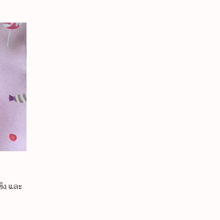
ข็ง และ