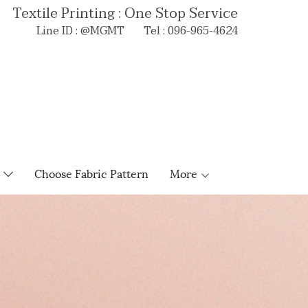
Textile Printing : One Stop Service
Line ID : @MGMT Tel : 096-965-4624
e
Choose Fabric Pattern
More