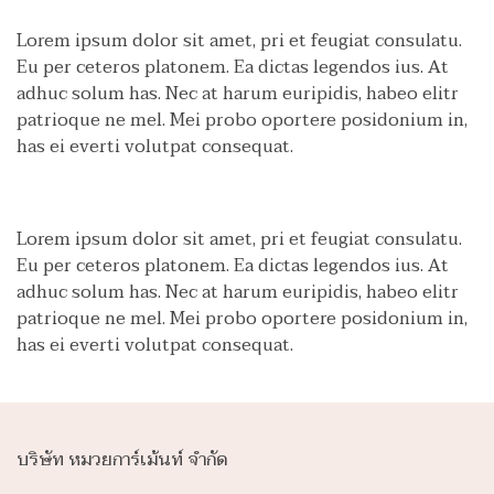
Lorem ipsum dolor sit amet, pri et feugiat consulatu.
Eu per ceteros platonem. Ea dictas legendos ius. At
adhuc solum has. Nec at harum euripidis, habeo elitr
patrioque ne mel. Mei probo oportere posidonium in,
has ei everti volutpat consequat.
Lorem ipsum dolor sit amet, pri et feugiat consulatu.
Eu per ceteros platonem. Ea dictas legendos ius. At
adhuc solum has. Nec at harum euripidis, habeo elitr
patrioque ne mel. Mei probo oportere posidonium in,
has ei everti volutpat consequat.
บริษัท หมวยการ์เม้นท์ จำกัด