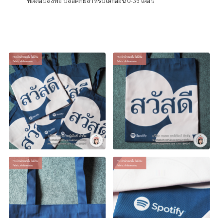
ทดสอบสิ่งทอ ปลอดภัยสำหรับเด็กอ่อน 0-36 เดือน