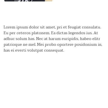
Lorem ipsum dolor sit amet, pri et feugiat consulatu.
Eu per ceteros platonem. Ea dictas legendos ius. At
adhuc solum has. Nec at harum euripidis, habeo elitr
patrioque ne mel. Mei probo oportere posidonium in,
has ei everti volutpat consequat.