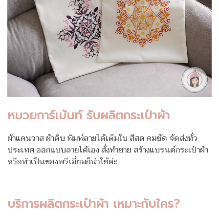
หมวยการ์เม้นท์ รับผลิตกระเป๋าผ้า
ผ้าแคนวาส ผ้าดิบ พิมพ์ลายได้เต็มใบ สีสด คมชัด จัดส่งทั่ว
ประเทศ ออกแบบลายได้เอง สั่งทำขาย สร้างแบรนด์กระเป๋าผ้า
หรือทำเป็นของพรีเมี่ยมก็น่าใช้ค่ะ
บริการผลิตกระเป๋าผ้า เหมาะกับใคร?