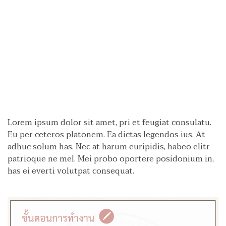
Lorem ipsum dolor sit amet, pri et feugiat consulatu.
Eu per ceteros platonem. Ea dictas legendos ius. At
adhuc solum has. Nec at harum euripidis, habeo elitr
patrioque ne mel. Mei probo oportere posidonium in,
has ei everti volutpat consequat.