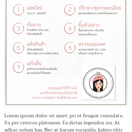
Lorem ipsum dolor sit amet, pri et feugiat consulatu.
Eu per ceteros platonem. Ea dictas legendos ius. At
adhuc solum has. Nec at harum euripidis, habeo elitr