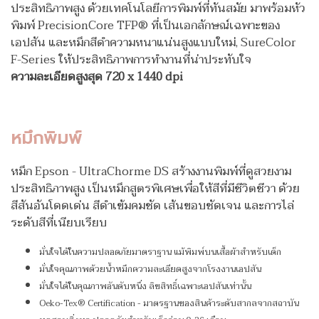
ประสิทธิภาพสูง ด้วยเทคโนโลยีการพิมพ์ที่ทันสมัย มาพร้อมหัว
พิมพ์ PrecisionCore TFP® ที่เป็นเอกลักษณ์เฉพาะของ
เอปสัน และหมึกสีดำความหนาแน่นสูงแบบใหม่, SureColor
F-Series ให้ประสิทธิภาพการทำงานที่น่าประทับใจ
ความละเอียดสูงสุด 720 x 1440 dpi
หมึกพิมพ์
หมึก Epson - UltraChorme DS สร้างงานพิมพ์ที่ดูสวยงาม
ประสิทธิภาพสูง เป็นหมึกสูตรพิเศษเพื่อให้สีที่มีชีวิตชีวา ด้วย
สีสันอันโดดเด่น สีดำเข้มคมชัด เส้นขอบชัดเจน และการไล่
ระดับสีที่เนียบเรียบ
มั่นใจได้ในความปลอดภัยมาตราฐาน แม้พิมพ์บนเสื้อผ้าสำหรับเด็ก
มั่นใจคุณภาพด้วยน้ำหมึกความละเอียดสูงจากโรงงานเอปสัน
มั่นใจได้ในคุณภาพอันดับหนึ่ง ลิขสิทธิ์เฉพาะเอปสันเท่านั้น
Oeko-Tex® Certification - มาตรฐานของสินค้าระดับสากลจากสถาบัน