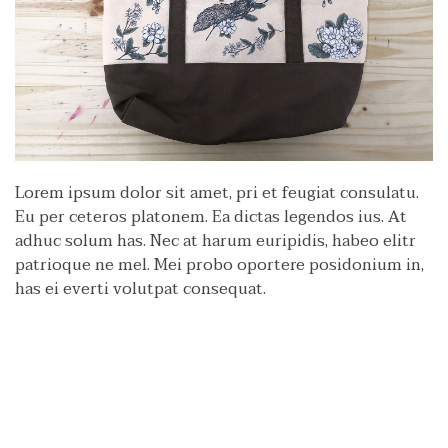
Lorem ipsum dolor sit amet, pri et feugiat consulatu.
Eu per ceteros platonem. Ea dictas legendos ius. At
adhuc solum has. Nec at harum euripidis, habeo elitr
patrioque ne mel. Mei probo oportere posidonium in,
has ei everti volutpat consequat.