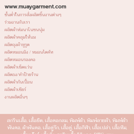
www.muaygarment.com
ขั้นต่ำในการสั่งผลิตชิ้นงานต่างๆ
ร่วมงานกับเรา
ผลิตผ้าห่มนาโนขนนุ่ม
ผลิตผ้าคลุมให้นม
ผลิตถุงผ้าหูรูด
ผลิตหมอนอิง / หมอนไดคัท
ผลิตหมอนรองคอ
ผลิตผ้าเช็ดแว่น
ผลิตธง/ทำป้ายร้าน
ผลิตผ้ากันเปื้อน
ผลิตผ้าเชียร์
งานผลิตอื่นๆ
สกรีนเสื้อ, เสื้อยืด, เสื้อคอกลม, พิมพ์ผ้า, พิมพ์ลายผ้า, พิมพ์ผ้า
พันคอ, ผ้าพันคอ, เสื้อคู่รัก, เสื้อคู่, เสื้อกีฬา, เสื้อเปล่า, เสื้อทีม,