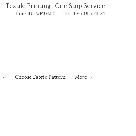
Textile Printing : One Stop Service
Line ID : @MGMT Tel : 096-965-4624
e
Choose Fabric Pattern
More