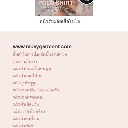
หน้ารับผลิตเสื้อโปโล
www.muaygarment.com
ขั้นต่ำในการสั่งผลิตชิ้นงานต่างๆ
ร่วมงานกับเรา
ผลิตผ้าห่มนาโนขนนุ่ม
ผลิตผ้าคลุมให้นม
ผลิตถุงผ้าหูรูด
ผลิตหมอนอิง / หมอนไดคัท
ผลิตหมอนรองคอ
ผลิตผ้าเช็ดแว่น
ผลิตธง/ทำป้ายร้าน
ผลิตผ้ากันเปื้อน
ผลิตผ้าเชียร์