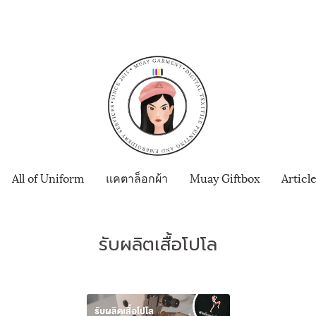
All of Uniform
แคตาล็อกผ้า
Muay Giftbox
Articl
รับผลิตเสื้อโปโล