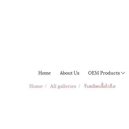
Home
About Us
OEM Products
Home
All galleries
รับผลิตเสื้อโปโล