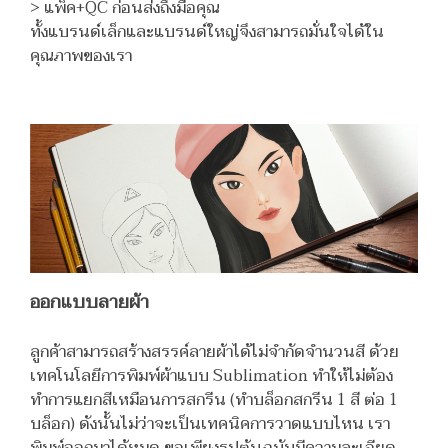
> แพ็ค+QC ก่อนส่งถึงมือคุณ
ทั้งแบรนด์เล็กและแบรนด์ใหญ่จึงสามารถมั่นใจได้ใน
คุณภาพของเรา
ออกแบบลายผ้า
ลูกค้าสามารถสร้างสรรค์ลายผ้าได้ไม่จำกัดจำนวนสี ด้วย
เทคโนโลยีการพิมพ์ผ้าแบบ Sublimation ทำให้ไม่ต้อง
ทำการแยกสีเหมือนการสกรีน (ทำบล็อกสกรีน 1 สี ต่อ 1
บล็อก) ดังนั้นไม่ว่าจะเป็นเทคนิคการวาดแบบไหน เรา