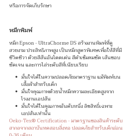
หรือการจัดเก็บรักษา
หมึกพิมพ์
หมึก Epson - UltraChorme DS สร้างงานพิมพ์ที่ดู
สวยงาม ประสิทธิภาพสูง เป็นหมึกสูตรพิเศษเพื่อให้สีที่มี
ชีวิตชีวา ด้วยสีสันอันโดดเด่น สีดำเข้มคมชัด เส้นขอบ
ชัดเจน และการไล่ระดับสีที่เนียบเรียบ
มั่นใจได้ในความปลอดภัยมาตราฐาน แม้พิมพ์บน
เสื้อผ้าสำหรับเด็ก
มั่นใจคุณภาพด้วยน้ำหมึกความละเอียดสูงจาก
โรงงานเอปสัน
มั่นใจได้ในคุณภาพอันดับหนึ่ง ลิขสิทธิ์เฉพาะ
เอปสันเท่านั้น
Oeko-Tex® Certification -
มาตรฐานของสินค้าระดับ
สากลจากสถาบันทดสอบสิ่งทอ ปลอดภัยสำหรับเด็กอ่อน
0-36 เดือน