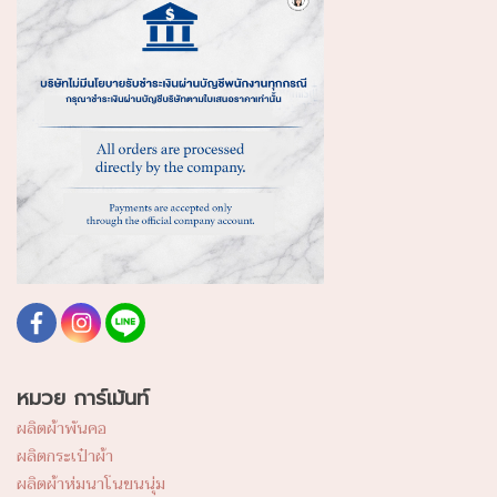
หมวย การ์เม้นท์
ผลิตผ้าพันคอ
ผลิตกระเป๋าผ้า
ผลิตผ้าห่มนาโนขนนุ่ม