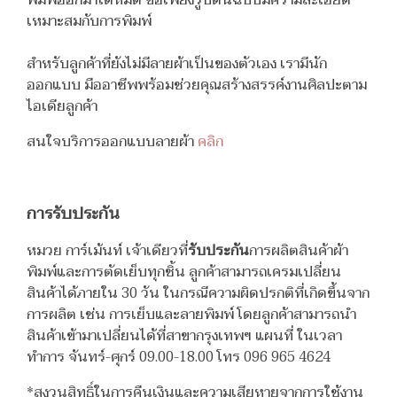
พิมพ์ออกมาได้หมด ขอเพียงรูปต้นฉบับมีความละเอียด
เหมาะสมกับการพิมพ์
สำหรับลูกค้าที่ยังไม่มีลายผ้าเป็นของตัวเอง เรามีนัก
ออกแบบ มืออาชีพพร้อมช่วยคุณสร้างสรรค์งานศิลปะตาม
ไอเดียลูกค้า
สนใจบริการออกแบบลายผ้า
คลิก
การรับประกัน
หมวย การ์เม้นท์ เจ้าเดียวที่
รับประกัน
การผลิตสินค้าผ้า
พิมพ์และการตัดเย็บทุกชิ้น ลูกค้าสามารถเครมเปลี่ยน
สินค้าได้ภายใน 30 วัน ในกรณีความผิดปรกติที่เกิดขึ้นจาก
การผลิต เช่น การเย็บและลายพิมพ์ โดยลูกค้าสามารถนำ
สินค้าเข้ามาเปลี่ยนได้ที่สาขากรุงเทพฯ แผนที่ ในเวลา
ทำการ จันทร์-ศุกร์ 09.00-18.00 โทร 096 965 4624
*สงวนสิทธิ์ในการคืนเงินและความเสียหายจากการใช้งาน