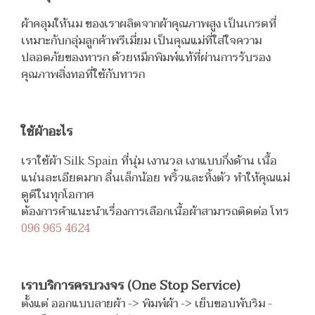
ผ้าคลุมให้นม ของเราผลิตจากผ้าคุณภาพสูง เป็นเกรดที่
เหมาะกับกลุ่มลูกค้าพรีเมี่ยม เป็นคุณแม่ที่ใส่ใจความ
ปลอดภัยของทารก ด้วยหมึกพิมพ์แท้ที่ผ่านการรับรอง
คุณภาพสิ่งทอที่ใช้กับทารก
ใช้ผ้าอะไร
เราใช้ผ้า Silk Spain ที่นุ่ม เงานวล เงาแบบกึ่งด้าน เนื้อ
แน่นละเอียดมาก ลื่นเล็กน้อย พริ้วและทิ้งตัว ทำให้คุณแม่
ดูดีในทุกโอกาศ
ต้องการคำแนะนำเรื่องการเลือกเนื้อผ้าสามารถติดต่อ โทร
096 965 4624
เราบริการครบวงจร (One Stop Service)
ตั้งแต่ ออกแบบลายผ้า -> พิมพ์ผ้า -> เย็บขอบพับริม -