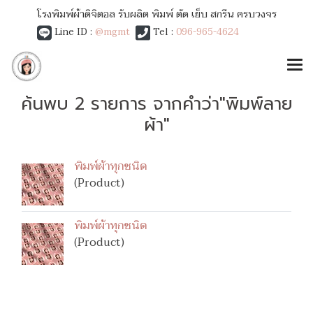
โรงพิมพ์ผ้าดิจิตอล รับผลิต พิมพ์ ตัด เย็บ สกรีน ครบวงจร
Line ID :
@mgmt
Tel :
096-965-4624
ค้นพบ 2 รายการ จากคำว่า"พิมพ์ลาย
ผ้า"
พิมพ์ผ้าทุกชนิด
(Product)
พิมพ์ผ้าทุกชนิด
(Product)