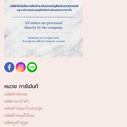
หมวย การ์เม้นท์
ผลิตผ้าพันคอ
ผลิตกระเป๋าผ้า
ผลิตผ้าห่มนาโนขนนุ่ม
ผลิตผ้าคลุมให้นม
ผลิตถุงผ้าหูรูด