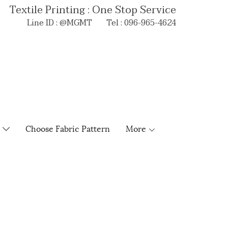
Textile Printing : One Stop Service
Line ID : @MGMT Tel : 096-965-4624
e
Choose Fabric Pattern
More