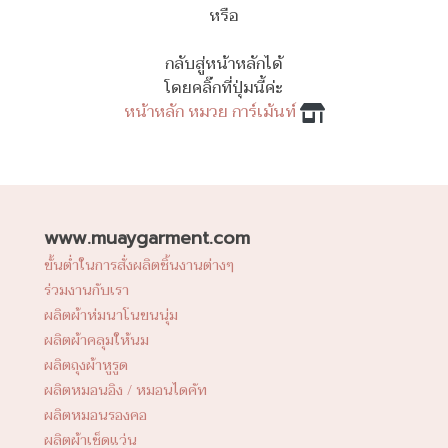
หรือ
กลับสู่หน้าหลักได้
โดยคลิ๊กที่ปุ่มนี้ค่ะ
หน้าหลัก หมวย การ์เม้นท์
www.muaygarment.com
ขั้นต่ำในการสั่งผลิตชิ้นงานต่างๆ
ร่วมงานกับเรา
ผลิตผ้าห่มนาโนขนนุ่ม
ผลิตผ้าคลุมให้นม
ผลิตถุงผ้าหูรูด
ผลิตหมอนอิง / หมอนไดคัท
ผลิตหมอนรองคอ
ผลิตผ้าเช็ดแว่น