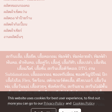
ผลิตหมอนรองคอ
ผลิตผ้าเช็ดแว่น
ผลิตธง/ทำป้ายร้าน
ผลิตผ้ากันเปื้อน
ผลิตผ้าเชียร์
งานผลิตอื่นๆ
สกรีนเสื้อ, เสื้อยืด, เสื้อคอกลม, พิมพ์ผ้า, พิมพ์ลายผ้า, พิมพ์ผ้า
พันคอ, ผ้าพันคอ, เสื้อคู่รัก, เสื้อคู่, เสื้อกีฬา, เสื้อเปล่า, เสื้อทีม,
เสื้อแก๊งค์, เสื้อซิ่ง, สกรีนเสื้อดิจิตอล, DTG, งาน
Sublimation, เสื้อออกกอง, ของพรีเมี่ยม, ของขวัญปีใหม่, ปัก
เสื้อโปโล, Flex, รีดร้อน, สติกเกอร์ติดเสื้อ, ดีไซเนอร์, เสื้อวัน
พ่อ, เสื้อวันแม่, เสื้อสวยๆ, ซิลค์สกรีน, สกรีนยาง, สกรีนไม่มีขั้น
ต่ำ, สกรีนด่วน, สกรีนเร็ว, สกรีนไม่จำกัดจำนวน, พิมพ์เสื้อ,
สกรีนปลอกหมอน, สกรีนกระเป๋าผ้า, กระเป๋าผ้าลดโลกร้อน,
This website uses cookies for best user experience, to find out
more you can go to our
Privacy Policy
and
Cookies Policy
งานดีไซน์, งานcustom, T-shirt Printing, T-shirt, Polo,
หมวย