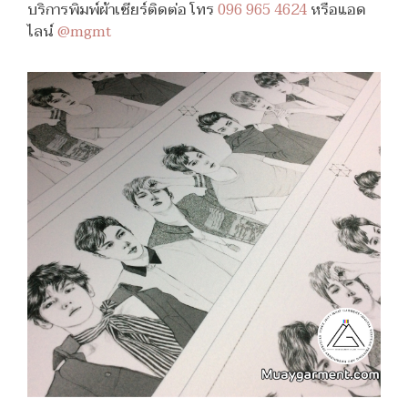
บริการพิมพ์ผ้าเชียร์ติดต่อ โทร
096 965 4624
หรือแอด
ไลน์
@mgmt