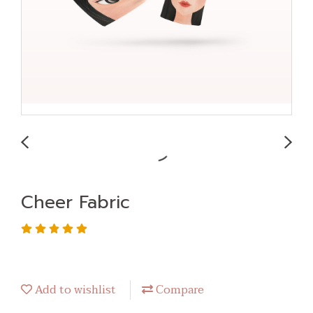
Cheer Fabric
Add to wishlist
Compare